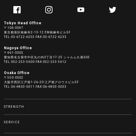
Tokyo Head Office
〒106-0047
東京都港区南麻布2-13-12 EM南麻布ビル5F
TEL:03-6722-6255 FAX:03-6722-6233
Nagoya Office
〒461-0002
愛知県名古屋市中区丸の内3丁目17-25 シャルム久屋605
TEL:052-253-5600 FAX:052-253-5612
Osaka Office
〒550-0002
大阪市西区江戸堀1-26-20 江戸堀グロウスビル5F
TEL:06-4803-0011 FAX:06-4803-0033
STRENGTH
SERVICE