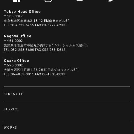
Tokyo Head Office
〒106-0047
東京都港区南麻布2-13-12 EM南麻布ビル5F
TEL:03-6722-6255 FAX:03-6722-6233
Nagoya Office
〒461-0002
愛知県名古屋市中区丸の内3丁目17-25 シャルム久屋605
TEL:052-253-5600 FAX:052-253-5612
Osaka Office
〒550-0002
大阪市西区江戸堀1-26-20 江戸堀グロウスビル5F
TEL:06-4803-0011 FAX:06-4803-0033
STRENGTH
SERVICE
WORKS